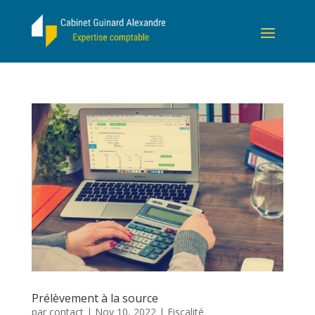
Prélèvement à la source
par
contact
|
Nov 10, 2022
|
Fiscalité