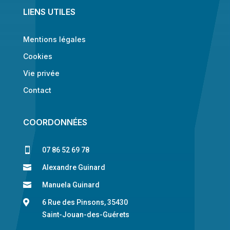
LIENS UTILES
Mentions légales
Cookies
Vie privée
Contact
COORDONNÉES

07 86 52 69 78

Alexandre Guinard

Manuela Guinard

6 Rue des Pinsons, 35430
Saint-Jouan-des-Guérets