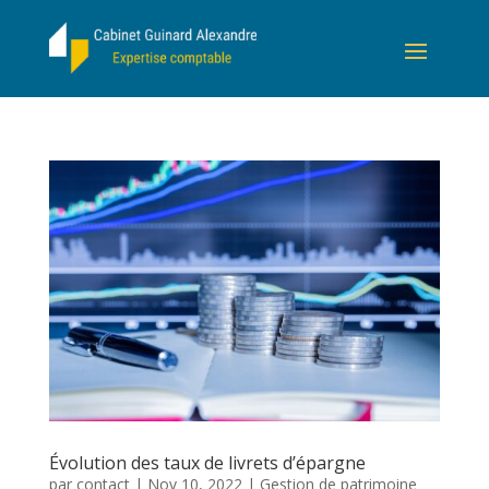
Évolution des taux de livrets d’épargne
par
contact
|
Nov 10, 2022
|
Gestion de patrimoine